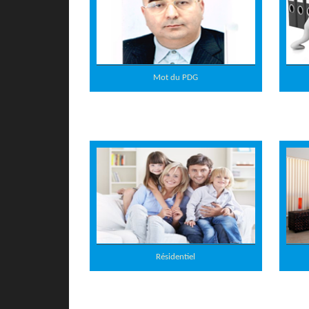
Mot du PDG
Résidentiel