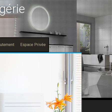
gérie
utement
Espace Privée